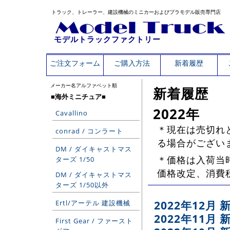
トラック、トレーラー、建設機械のミニカーおよびプラモデル販売専門店
モデルトラックファクトリー
ご注文フォーム
ご購入方法
新着履歴
メーカー名アルファベット順
新着履歴
■海外ミニチュア■
2022年
Cavallino
＊現在は売切れ
conrad / コンラート
る場合がござい
DM / ダイキャストマス
＊価格は入荷当
ターズ 1/50
価格改定、消費
DM / ダイキャストマス
ターズ 1/50以外
2022年12月
Ertl/アーテル 建設機械
2022年11月
First Gear / ファースト