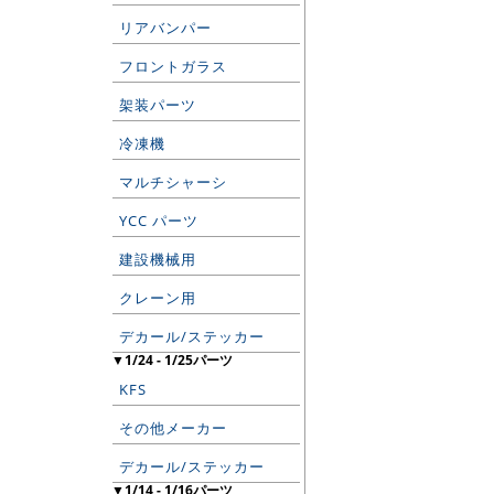
リアバンパー
フロントガラス
架装パーツ
冷凍機
マルチシャーシ
YCC パーツ
建設機械用
クレーン用
デカール/ステッカー
▼1/24 - 1/25パーツ
KFS
その他メーカー
デカール/ステッカー
▼1/14 - 1/16パーツ