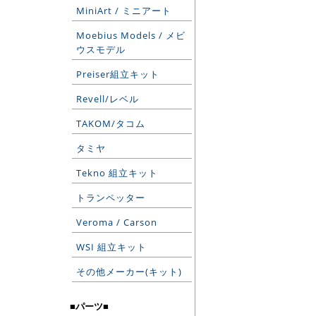
MiniArt / ミニアート
Moebius Models / メビ
ウスモデル
Preiser組立キット
Revell/レベル
TAKOM/タコム
タミヤ
Tekno 組立キット
トランペッター
Veroma / Carson
WSI 組立キット
その他メーカー(キット)
■パーツ■