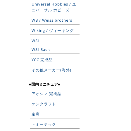
Universal Hobbies / ユ
ニバーサル ホビーズ
WB / Weiss brothers
Wiking / ヴィーキング
WSI
WSI Basic
YCC 完成品
その他メーカー(海外)
■国内ミニチュア■
アオシマ 完成品
ケンクラフト
京商
トミーテック