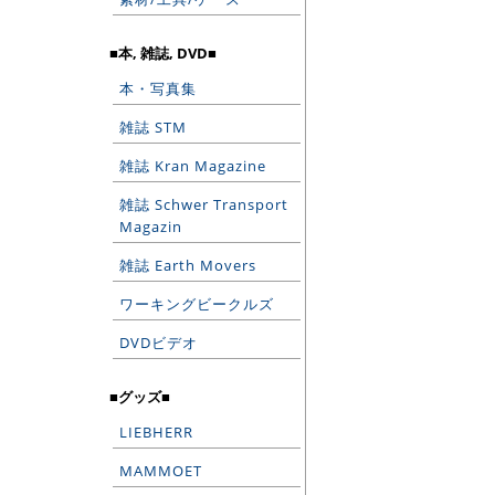
■本, 雑誌, DVD■
本・写真集
雑誌 STM
雑誌 Kran Magazine
雑誌 Schwer Transport
Magazin
雑誌 Earth Movers
ワーキングビークルズ
DVDビデオ
■グッズ■
LIEBHERR
MAMMOET