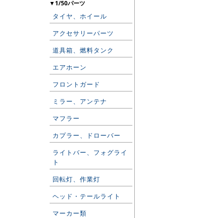
▼1/50パーツ
タイヤ、ホイール
アクセサリーパーツ
道具箱、燃料タンク
エアホーン
フロントガード
ミラー、アンテナ
マフラー
カプラー、ドローバー
ライトバー、フォグライ
ト
回転灯、作業灯
ヘッド・テールライト
マーカー類