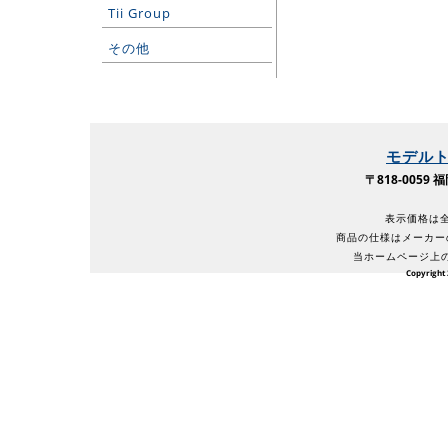
Tii Group
その他
モデル
〒818-005
表示価格は全
商品の仕様はメーカー
当ホームページ上
Copyright