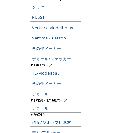
タミヤ
RUeST
Verkerk-Modelbouw
Veroma / Carson
その他メーカー
デカール/ステッカー
▼1/87パーツ
TL-Modellbau
その他メーカー
デカール
▼1/150 - 1/160パーツ
デカール
▼その他
積荷/ジオラマ用素材
素材/工具/ケース