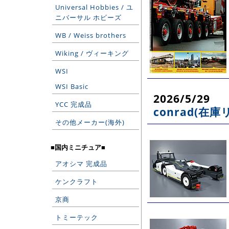
Universal Hobbies / ユ
ニバーサル ホビーズ
WB / Weiss brothers
Wiking / ヴィーキング
WSI
WSI Basic
2026/5/29
YCC 完成品
conrad(在庫
その他メーカー(海外)
■国内ミニチュア■
アオシマ 完成品
ケンクラフト
京商
トミーテック