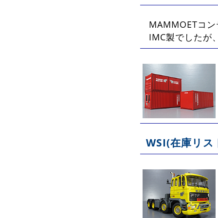
MAMMOETコ
IMC製でしたが、
WSI(在庫リス