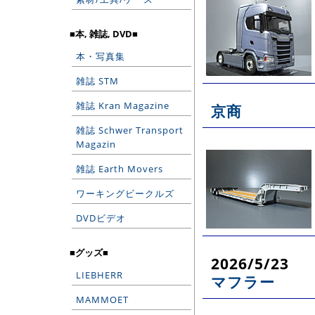
■本, 雑誌, DVD■
本・写真集
雑誌 STM
雑誌 Kran Magazine
京商
雑誌 Schwer Transport
Magazin
雑誌 Earth Movers
ワーキングビークルズ
DVDビデオ
■グッズ■
2026/5/23
LIEBHERR
マフラー
MAMMOET