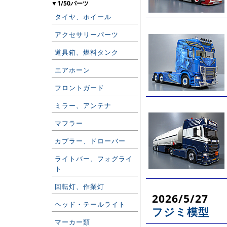
▼1/50パーツ
タイヤ、ホイール
アクセサリーパーツ
道具箱、燃料タンク
エアホーン
フロントガード
ミラー、アンテナ
マフラー
カプラー、ドローバー
ライトバー、フォグライ
ト
回転灯、作業灯
2026/5/27
ヘッド・テールライト
フジミ模型
マーカー類