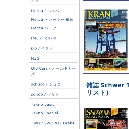
ギア
Herpa / ヘルパ
Herpa トレーラー,積荷
Herpa パーツ
IMC / Tonkin
ixo / イクソ
NZG
Old Cars / オールドカー
ズ
雑誌 Schwer
schuco / シュコー
リスト)
solido / ソリド
Tekno basic
Tekno Special
TWH / SWORD / Drake