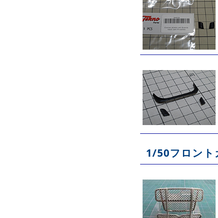
1/50フロン