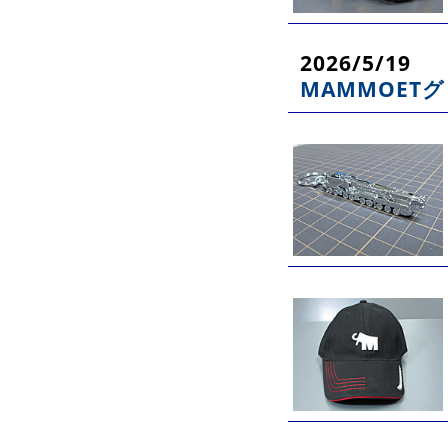
2026/5/19
MAMMOET