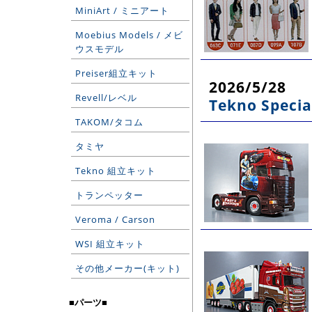
MiniArt / ミニアート
Moebius Models / メビ
ウスモデル
Preiser組立キット
2026/5/28
Revell/レベル
Tekno Specia
TAKOM/タコム
タミヤ
Tekno 組立キット
トランペッター
Veroma / Carson
WSI 組立キット
その他メーカー(キット)
■パーツ■