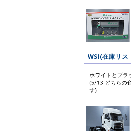
WSI(在庫リス
ホワイトとブラ
(5/13 どち
す)