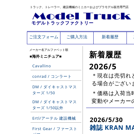
トラック、トレーラー、建設機械のミニカーおよびプラモデル販売専門店
モデルトラックファクトリー
ご注文フォーム
ご購入方法
新着履歴
メーカー名アルファベット順
新着履歴
■海外ミニチュア■
2026/5
Cavallino
＊現在は売切れ
conrad / コンラート
る場合がござい
DM / ダイキャストマス
＊価格は入荷当時
ターズ 1/50
変動やメーカー
DM / ダイキャストマス
ターズ 1/50以外
2026/5/30
Ertl/アーテル 建設機械
雑誌 KRAN M
First Gear / ファースト