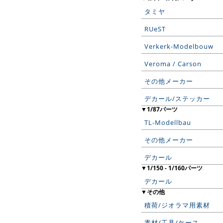
タミヤ
RUeST
Verkerk-Modelbouw
Veroma / Carson
その他メーカー
デカール/ステッカー
▼1/87パーツ
TL-Modellbau
その他メーカー
デカール
▼1/150 - 1/160パーツ
デカール
▼その他
積荷/ジオラマ用素材
素材/工具/ケース