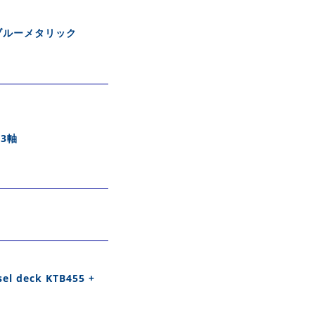
ブルーメタリック
3軸
sel deck KTB455 +