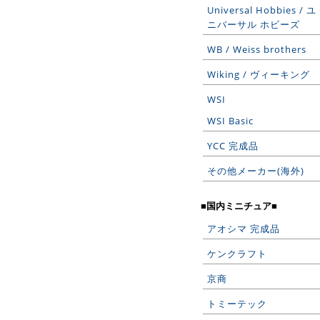
Universal Hobbies / ユ
ニバーサル ホビーズ
WB / Weiss brothers
Wiking / ヴィーキング
WSI
WSI Basic
YCC 完成品
その他メーカー(海外)
■国内ミニチュア■
アオシマ 完成品
ケンクラフト
京商
トミーテック