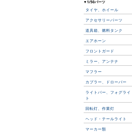
▼1/50パーツ
タイヤ、ホイール
アクセサリーパーツ
道具箱、燃料タンク
エアホーン
フロントガード
ミラー、アンテナ
マフラー
カプラー、ドローバー
ライトバー、フォグライ
ト
回転灯、作業灯
ヘッド・テールライト
マーカー類