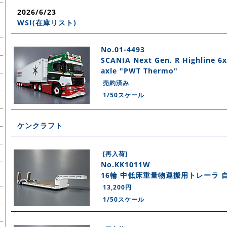
2026/6/23
WSI(在庫リスト)
No.01-4493
SCANIA Next Gen. R Highline 6x2
axle "PWT Thermo"
売約済み
1/50スケール
ケンクラフト
[再入荷]
No.KK1011W
16輪 中低床重量物運搬用トレーラ 
13,200円
1/50スケール