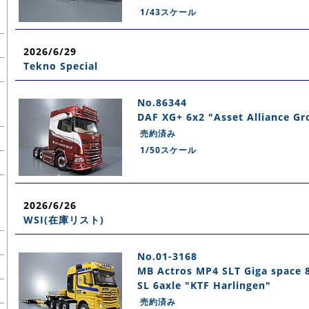
1/43スケール
2026/6/29
Tekno Special
No.86344
DAF XG+ 6x2 "Asset Alliance Gr
売約済み
1/50スケール
2026/6/26
WSI(在庫リスト)
No.01-3168
MB Actros MP4 SLT Giga space
SL 6axle "KTF Harlingen"
売約済み