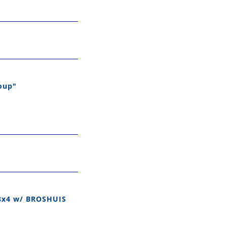
oup"
 8x4 w/ BROSHUIS