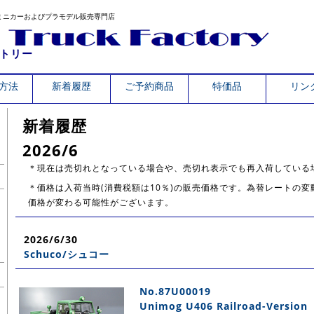
ミニカーおよびプラモデル販売専門店
トリー
方法
新着履歴
ご予約商品
特価品
リン
新着履歴
2026/6
＊現在は売切れとなっている場合や、売切れ表示でも再入荷している
＊価格は入荷当時(消費税額は10％)の販売価格です。為替レートの
価格が変わる可能性がございます。
2026/6/30
Schuco/シュコー
No.87U00019
Unimog U406 Railroad-Version