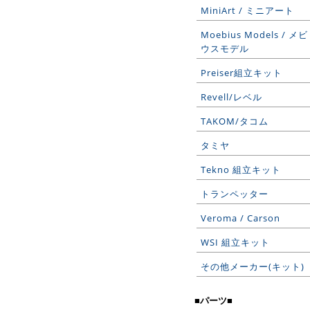
MiniArt / ミニアート
Moebius Models / メビ
ウスモデル
Preiser組立キット
Revell/レベル
TAKOM/タコム
タミヤ
Tekno 組立キット
トランペッター
Veroma / Carson
WSI 組立キット
その他メーカー(キット)
■パーツ■