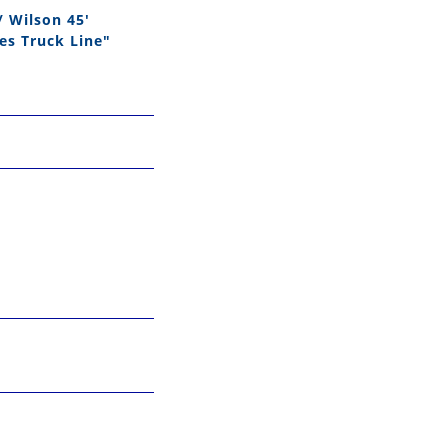
/ Wilson 45'
es Truck Line"