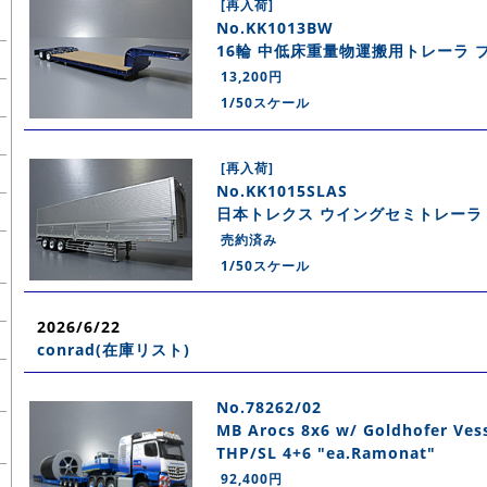
[再入荷]
No.KK1013BW
16輪 中低床重量物運搬用トレーラ 
13,200円
1/50スケール
[再入荷]
No.KK1015SLAS
日本トレクス ウイングセミトレーラ 
売約済み
1/50スケール
2026/6/22
conrad(在庫リスト)
No.78262/02
MB Arocs 8x6 w/ Goldhofer Ves
THP/SL 4+6 "ea.Ramonat"
92,400円