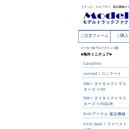
トラック、トレーラー、建設機械の
モデルトラックファク
ご注文フォーム
ご購入
メーカー名アルファベット順
■海外ミニチュア■
Cavallino
conrad / コンラート
DM / ダイキャストマス
ターズ 1/50
DM / ダイキャストマス
ターズ 1/50以外
Ertl/アーテル 建設機械
First Gear / ファースト