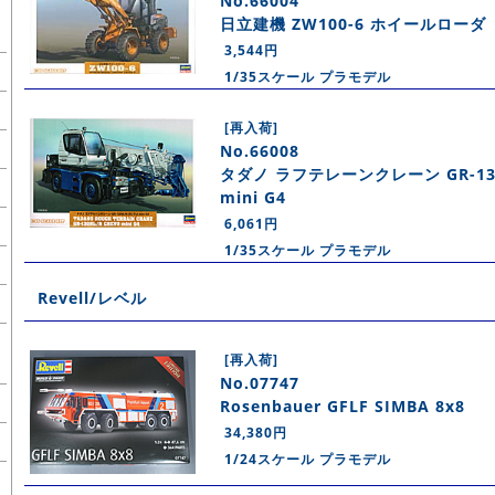
No.66004
日立建機 ZW100-6 ホイールローダ
3,544円
1/35スケール プラモデル
[再入荷]
No.66008
タダノ ラフテレーンクレーン GR-130
mini G4
6,061円
1/35スケール プラモデル
Revell/レベル
[再入荷]
No.07747
Rosenbauer GFLF SIMBA 8x8
34,380円
1/24スケール プラモデル