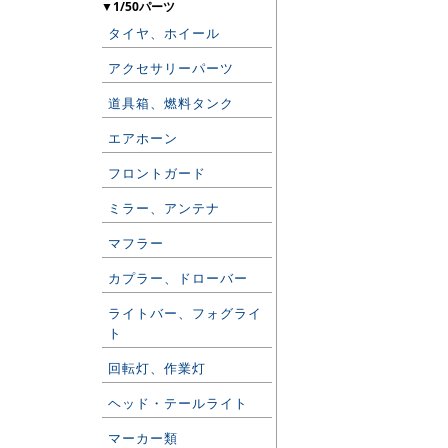
▼1/50パーツ
タイヤ、ホイール
アクセサリーパーツ
道具箱、燃料タンク
エアホーン
フロントガード
ミラー、アンテナ
マフラー
カプラー、ドローバー
ライトバー、フォグライ
ト
回転灯、作業灯
ヘッド・テールライト
マーカー類