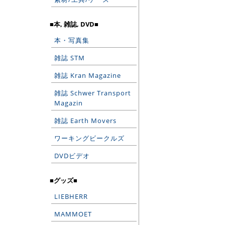
■本, 雑誌, DVD■
本・写真集
雑誌 STM
雑誌 Kran Magazine
雑誌 Schwer Transport
Magazin
雑誌 Earth Movers
ワーキングビークルズ
DVDビデオ
■グッズ■
LIEBHERR
MAMMOET