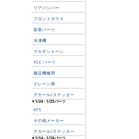
リアバンパー
フロントガラス
架装パーツ
冷凍機
マルチシャーシ
YCC パーツ
建設機械用
クレーン用
デカール/ステッカー
▼1/24 - 1/25パーツ
KFS
その他メーカー
デカール/ステッカー
▼1/14 - 1/16パーツ