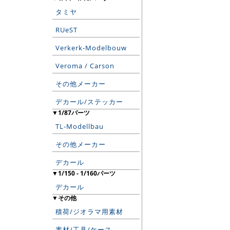
タミヤ
RUeST
Verkerk-Modelbouw
Veroma / Carson
その他メーカー
デカール/ステッカー
▼1/87パーツ
TL-Modellbau
その他メーカー
デカール
▼1/150 - 1/160パーツ
デカール
▼その他
積荷/ジオラマ用素材
素材/工具/ケース