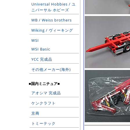
Universal Hobbies / ユ
ニバーサル ホビーズ
WB / Weiss brothers
Wiking / ヴィーキング
WSI
WSI Basic
YCC 完成品
その他メーカー(海外)
■国内ミニチュア■
アオシマ 完成品
ケンクラフト
京商
トミーテック