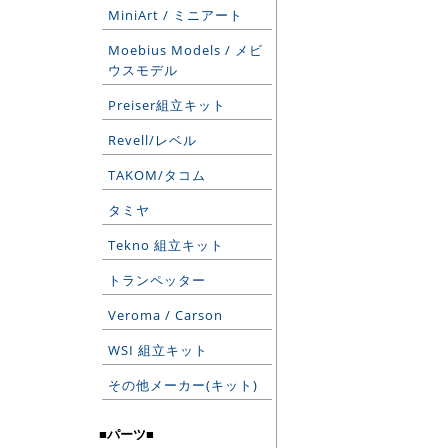
MiniArt / ミニアート
Moebius Models / メビ
ウスモデル
Preiser組立キット
Revell/レベル
TAKOM/タコム
タミヤ
Tekno 組立キット
トランペッター
Veroma / Carson
WSI 組立キット
その他メーカー(キット)
■パーツ■