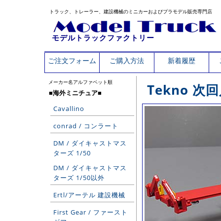
トラック、トレーラー、建設機械のミニカーおよびプラモデル販売専門店
モデルトラックファクトリー
ご注文フォーム
ご購入方法
新着履歴
メーカー名アルファベット順
Tekno 
■海外ミニチュア■
Cavallino
conrad / コンラート
DM / ダイキャストマス
ターズ 1/50
DM / ダイキャストマス
ターズ 1/50以外
Ertl/アーテル 建設機械
First Gear / ファースト