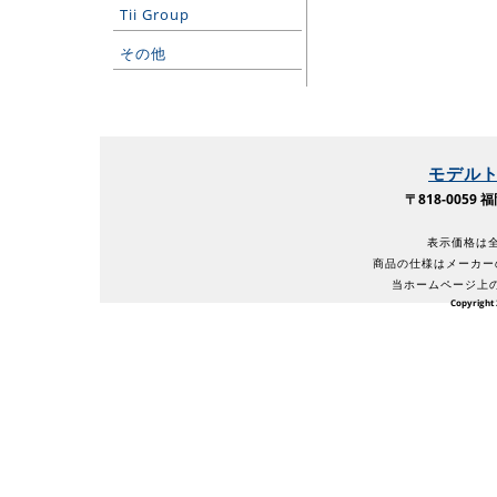
Tii Group
その他
モデル
〒818-005
表示価格は全
商品の仕様はメーカー
当ホームページ上
Copyright