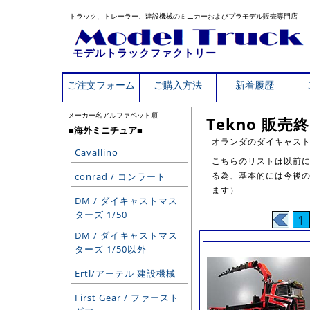
トラック、トレーラー、建設機械のミニカーおよびプラモデル販売専門店
モデルトラックファクトリー
ご注文フォーム
ご購入方法
新着履歴
メーカー名アルファベット順
Tekno 販
■海外ミニチュア■
オランダのダイキャス
Cavallino
こちらのリストは以前に
る為、基本的には今後の
conrad / コンラート
ます）
DM / ダイキャストマス
ターズ 1/50
1
DM / ダイキャストマス
ターズ 1/50以外
Ertl/アーテル 建設機械
First Gear / ファースト