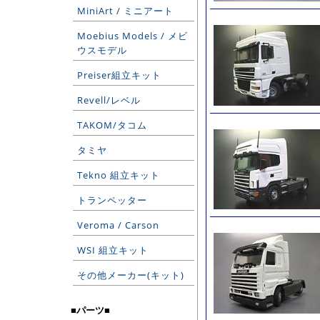
MiniArt / ミニアート
Moebius Models / メビ
ウスモデル
Preiser組立キット
Revell/レベル
TAKOM/タコム
タミヤ
Tekno 組立キット
トランペッター
Veroma / Carson
WSI 組立キット
その他メーカー(キット)
■パーツ■