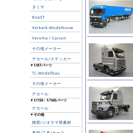
タミヤ
RUeST
Verkerk-Modelbouw
Veroma / Carson
その他メーカー
デカール/ステッカー
▼1/87パーツ
TL-Modellbau
その他メーカー
デカール
▼1/150 - 1/160パーツ
デカール
▼その他
積荷/ジオラマ用素材
素材/工具/ケース