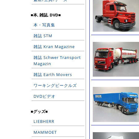
■本, 雑誌, DVD■
本・写真集
雑誌 STM
雑誌 Kran Magazine
雑誌 Schwer Transport
Magazin
雑誌 Earth Movers
ワーキングビークルズ
DVDビデオ
■グッズ■
LIEBHERR
MAMMOET