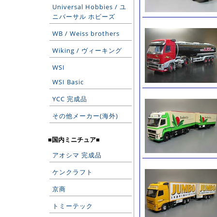
Universal Hobbies / ユ
ニバーサル ホビーズ
WB / Weiss brothers
Wiking / ヴィーキング
WSI
WSI Basic
YCC 完成品
その他メーカー(海外)
■国内ミニチュア■
アオシマ 完成品
ケンクラフト
京商
トミーテック