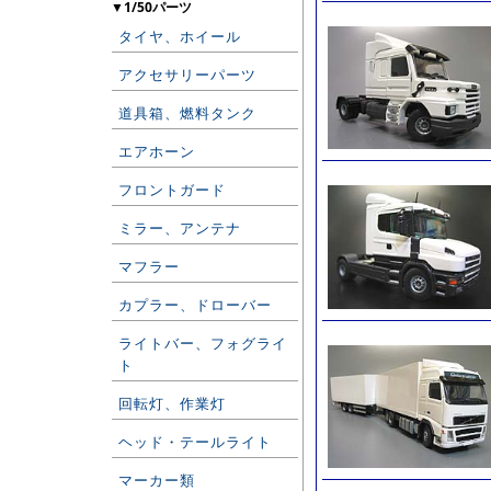
▼1/50パーツ
タイヤ、ホイール
アクセサリーパーツ
道具箱、燃料タンク
エアホーン
フロントガード
ミラー、アンテナ
マフラー
カプラー、ドローバー
ライトバー、フォグライ
ト
回転灯、作業灯
ヘッド・テールライト
マーカー類