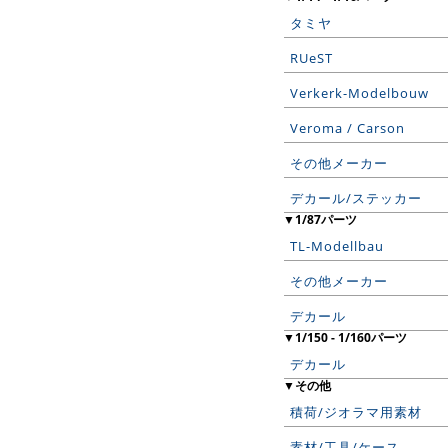
タミヤ
RUeST
Verkerk-Modelbouw
Veroma / Carson
その他メーカー
デカール/ステッカー
▼1/87パーツ
TL-Modellbau
その他メーカー
デカール
▼1/150 - 1/160パーツ
デカール
▼その他
積荷/ジオラマ用素材
素材/工具/ケース