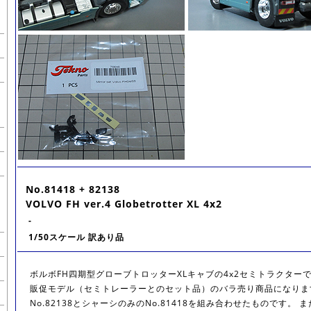
No.81418 + 82138
VOLVO FH ver.4 Globetrotter XL 4x2
-
1/50スケール 訳あり品
ボルボFH四期型グローブトロッターXLキャブの4x2セミトラクター
販促モデル（セミトレーラーとのセット品）のバラ売り商品になりま
No.82138とシャーシのみのNo.81418を組み合わせたものです。