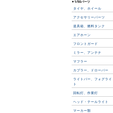
▼1/50パーツ
タイヤ、ホイール
アクセサリーパーツ
道具箱、燃料タンク
エアホーン
フロントガード
ミラー、アンテナ
マフラー
カプラー、ドローバー
ライトバー、フォグライ
ト
回転灯、作業灯
ヘッド・テールライト
マーカー類