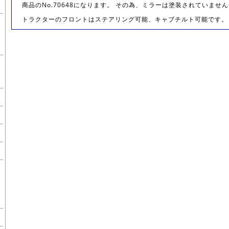
商品のNo.70648になります。 その為、ミラーは塗装されていませ
トラクターのフロントはステアリング可能、キャブチルト可能です。