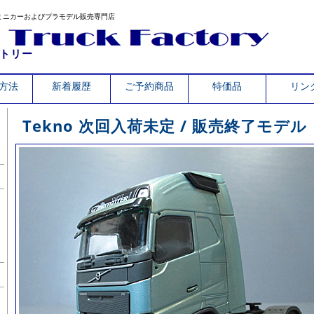
ミニカーおよびプラモデル販売専門店
トリー
方法
新着履歴
ご予約商品
特価品
リン
Tekno 次回入荷未定 / 販売終了モデル