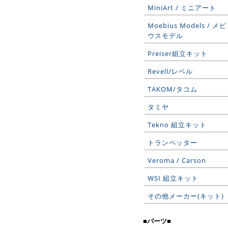
MiniArt / ミニアート
Moebius Models / メビ
ウスモデル
Preiser組立キット
Revell/レベル
TAKOM/タコム
タミヤ
Tekno 組立キット
トランペッター
Veroma / Carson
WSI 組立キット
その他メーカー(キット)
■パーツ■