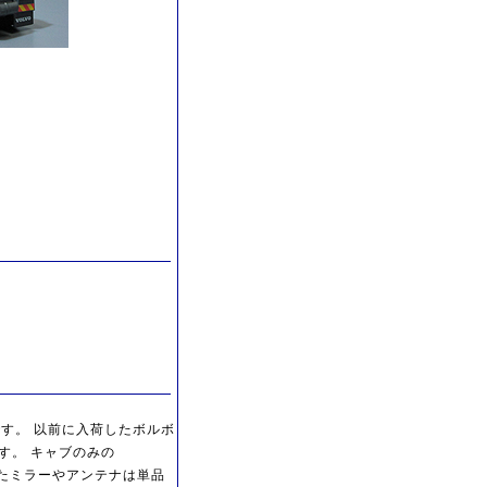
です。 以前に入荷したボルボ
す。 キャブのみの
 またミラーやアンテナは単品