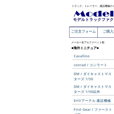
トラック、トレーラー、建設機械の
モデルトラックファク
ご注文フォーム
ご購入
メーカー名アルファベット順
■海外ミニチュア■
Cavallino
conrad / コンラート
DM / ダイキャストマス
ターズ 1/50
DM / ダイキャストマス
ターズ 1/50以外
Ertl/アーテル 建設機械
First Gear / ファースト