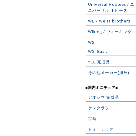
Universal Hobbies / ユ
ニバーサル ホビーズ
WB / Weiss brothers
Wiking / ヴィーキング
WSI
WSI Basic
YCC 完成品
その他メーカー(海外)
■国内ミニチュア■
アオシマ 完成品
ケンクラフト
京商
トミーテック