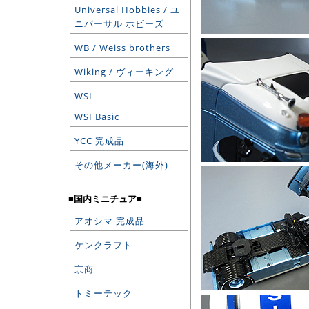
Universal Hobbies / ユ
ニバーサル ホビーズ
WB / Weiss brothers
Wiking / ヴィーキング
WSI
WSI Basic
YCC 完成品
その他メーカー(海外)
■国内ミニチュア■
アオシマ 完成品
ケンクラフト
京商
トミーテック