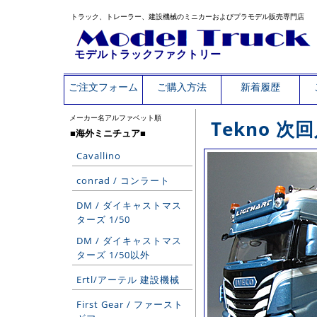
トラック、トレーラー、建設機械のミニカーおよびプラモデル販売専門店
モデルトラックファクトリー
ご注文フォーム
ご購入方法
新着履歴
メーカー名アルファベット順
Tekno 
■海外ミニチュア■
Cavallino
conrad / コンラート
DM / ダイキャストマス
ターズ 1/50
DM / ダイキャストマス
ターズ 1/50以外
Ertl/アーテル 建設機械
First Gear / ファースト