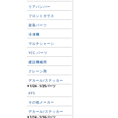
リアバンパー
フロントガラス
架装パーツ
冷凍機
マルチシャーシ
YCC パーツ
建設機械用
クレーン用
デカール/ステッカー
▼1/24 - 1/25パーツ
KFS
その他メーカー
デカール/ステッカー
▼1/14 - 1/16パーツ