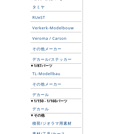
タミヤ
RUeST
Verkerk-Modelbouw
Veroma / Carson
その他メーカー
デカール/ステッカー
▼1/87パーツ
TL-Modellbau
その他メーカー
デカール
▼1/150 - 1/160パーツ
デカール
▼その他
積荷/ジオラマ用素材
素材/工具/ケース