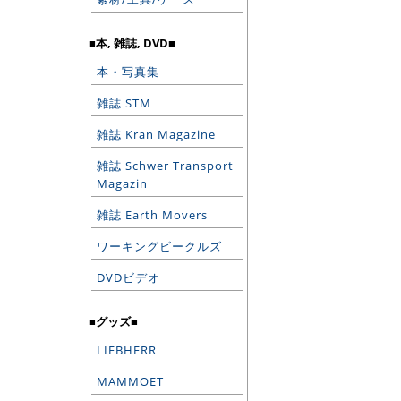
■本, 雑誌, DVD■
本・写真集
雑誌 STM
雑誌 Kran Magazine
雑誌 Schwer Transport
Magazin
雑誌 Earth Movers
ワーキングビークルズ
DVDビデオ
■グッズ■
LIEBHERR
MAMMOET