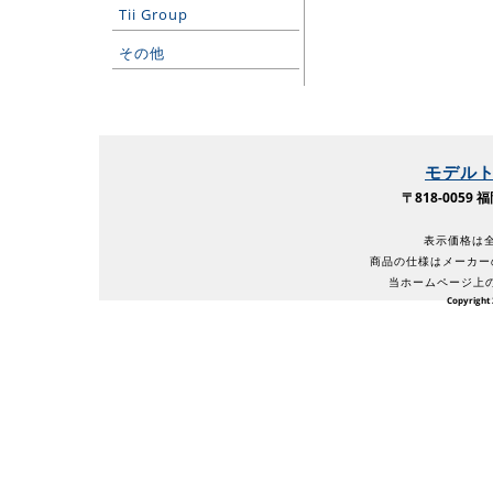
Tii Group
その他
モデル
〒818-005
表示価格は全
商品の仕様はメーカー
当ホームページ上
Copyright