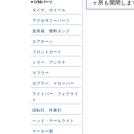
ヶ所も開閉しま
▼1/50パーツ
タイヤ、ホイール
アクセサリーパーツ
道具箱、燃料タンク
エアホーン
フロントガード
ミラー、アンテナ
マフラー
カプラー、ドローバー
ライトバー、フォグライ
ト
回転灯、作業灯
ヘッド・テールライト
マーカー類