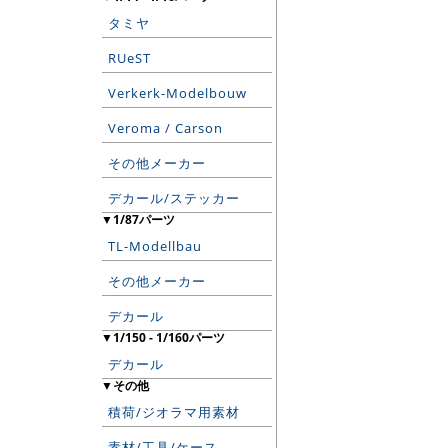
タミヤ
RUeST
Verkerk-Modelbouw
Veroma / Carson
その他メーカー
デカール/ステッカー
▼1/87パーツ
TL-Modellbau
その他メーカー
デカール
▼1/150 - 1/160パーツ
デカール
▼その他
積荷/ジオラマ用素材
素材/工具/ケース