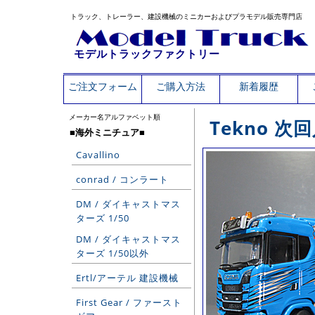
トラック、トレーラー、建設機械のミニカーおよびプラモデル販売専門店
モデルトラックファクトリー
ご注文フォーム
ご購入方法
新着履歴
メーカー名アルファベット順
Tekno 
■海外ミニチュア■
Cavallino
conrad / コンラート
DM / ダイキャストマス
ターズ 1/50
DM / ダイキャストマス
ターズ 1/50以外
Ertl/アーテル 建設機械
First Gear / ファースト