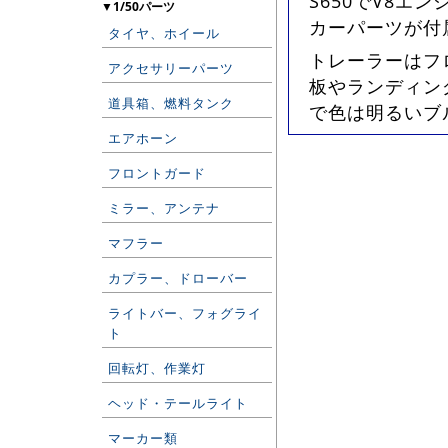
S650でV8エ
▼1/50パーツ
カーパーツが付
タイヤ、ホイール
トレーラーはフ
アクセサリーパーツ
板やランディン
道具箱、燃料タンク
で色は明るいブ
エアホーン
フロントガード
ミラー、アンテナ
マフラー
カプラー、ドローバー
ライトバー、フォグライ
ト
回転灯、作業灯
ヘッド・テールライト
マーカー類