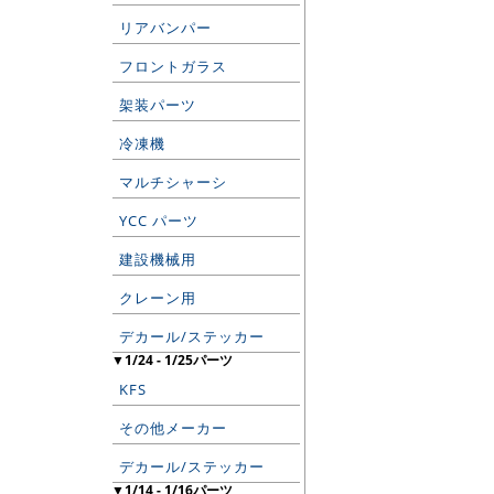
リアバンパー
フロントガラス
架装パーツ
冷凍機
マルチシャーシ
YCC パーツ
建設機械用
クレーン用
デカール/ステッカー
▼1/24 - 1/25パーツ
KFS
その他メーカー
デカール/ステッカー
▼1/14 - 1/16パーツ