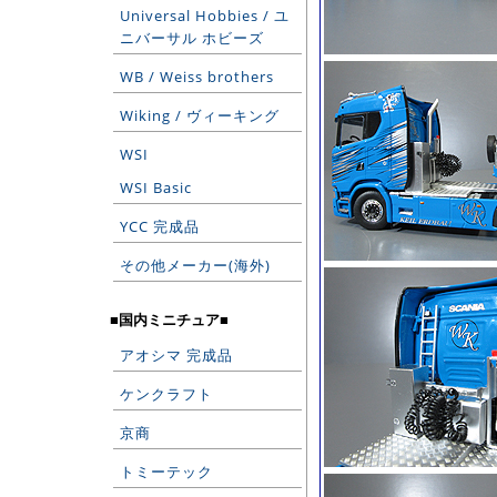
Universal Hobbies / ユ
ニバーサル ホビーズ
WB / Weiss brothers
Wiking / ヴィーキング
WSI
WSI Basic
YCC 完成品
その他メーカー(海外)
■国内ミニチュア■
アオシマ 完成品
ケンクラフト
京商
トミーテック