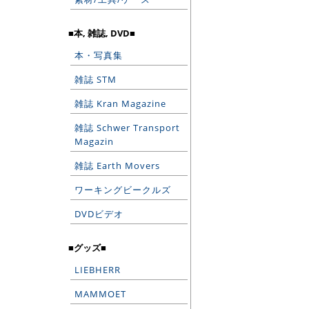
■本, 雑誌, DVD■
本・写真集
雑誌 STM
雑誌 Kran Magazine
雑誌 Schwer Transport
Magazin
雑誌 Earth Movers
ワーキングビークルズ
DVDビデオ
■グッズ■
LIEBHERR
MAMMOET