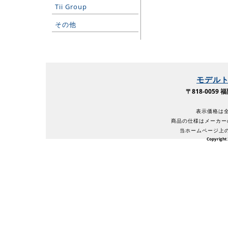
Tii Group
その他
モデル
〒818-005
表示価格は全
商品の仕様はメーカー
当ホームページ上
Copyright