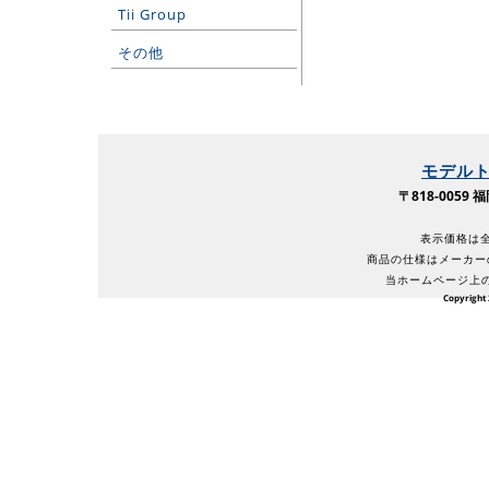
Tii Group
その他
モデル
〒818-005
表示価格は全
商品の仕様はメーカー
当ホームページ上
Copyright