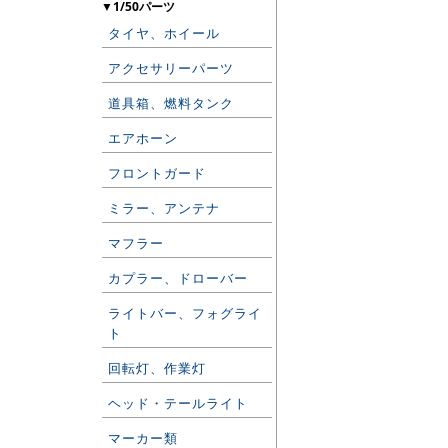
▼1/50パーツ
タイヤ、ホイール
アクセサリーパーツ
道具箱、燃料タンク
エアホーン
フロントガード
ミラー、アンテナ
マフラー
カプラー、ドローバー
ライトバー、フォグライ
ト
回転灯、作業灯
ヘッド・テールライト
マーカー類