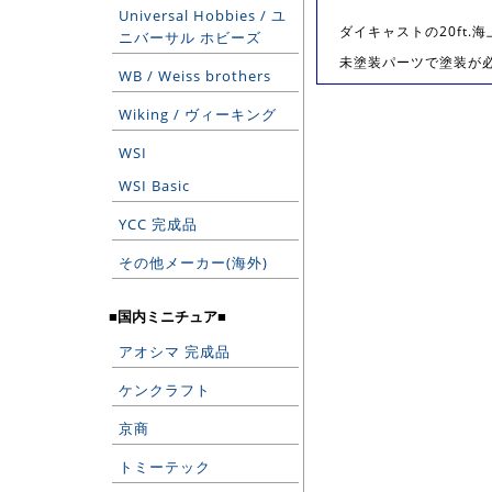
Universal Hobbies / ユ
ダイキャストの20ft
ニバーサル ホビーズ
未塗装パーツで塗装が
WB / Weiss brothers
Wiking / ヴィーキング
WSI
WSI Basic
YCC 完成品
その他メーカー(海外)
■国内ミニチュア■
アオシマ 完成品
ケンクラフト
京商
トミーテック