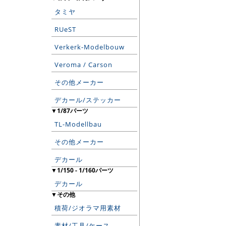
タミヤ
RUeST
Verkerk-Modelbouw
Veroma / Carson
その他メーカー
デカール/ステッカー
▼1/87パーツ
TL-Modellbau
その他メーカー
デカール
▼1/150 - 1/160パーツ
デカール
▼その他
積荷/ジオラマ用素材
素材/工具/ケース