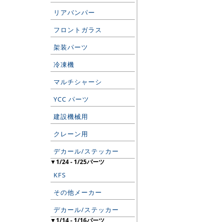
リアバンパー
フロントガラス
架装パーツ
冷凍機
マルチシャーシ
YCC パーツ
建設機械用
クレーン用
デカール/ステッカー
▼1/24 - 1/25パーツ
KFS
その他メーカー
デカール/ステッカー
▼1/14 - 1/16パーツ