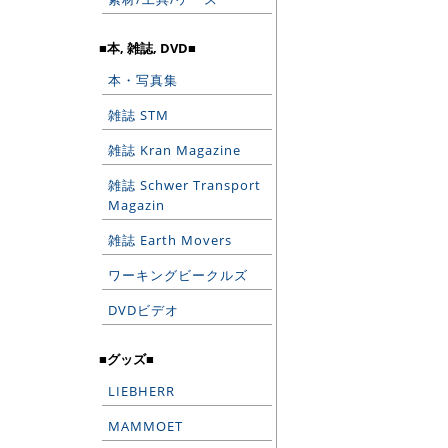
■本, 雑誌, DVD■
本・写真集
雑誌 STM
雑誌 Kran Magazine
雑誌 Schwer Transport
Magazin
雑誌 Earth Movers
ワーキングビークルズ
DVDビデオ
■グッズ■
LIEBHERR
MAMMOET