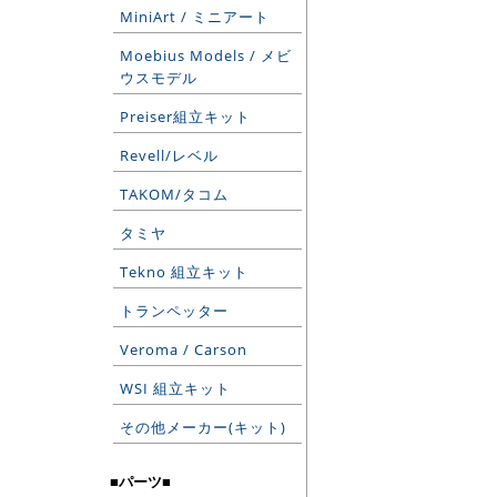
MiniArt / ミニアート
Moebius Models / メビ
ウスモデル
Preiser組立キット
Revell/レベル
TAKOM/タコム
タミヤ
Tekno 組立キット
トランペッター
Veroma / Carson
WSI 組立キット
その他メーカー(キット)
■パーツ■