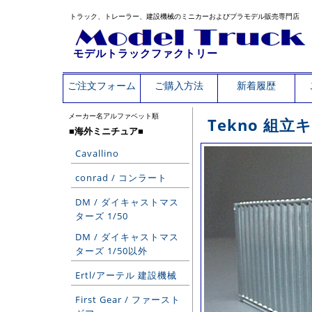
トラック、トレーラー、建設機械のミニカーおよびプラモデル販売専門店
モデルトラックファクトリー
ご注文フォーム
ご購入方法
新着履歴
メーカー名アルファベット順
Tekno 組立
■海外ミニチュア■
Cavallino
conrad / コンラート
DM / ダイキャストマス
ターズ 1/50
DM / ダイキャストマス
ターズ 1/50以外
Ertl/アーテル 建設機械
First Gear / ファースト