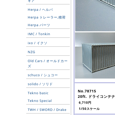
ギア
Herpa / ヘルパ
Herpa トレーラー,積荷
Herpa パーツ
IMC / Tonkin
ixo / イクソ
NZG
Old Cars / オールドカー
ズ
schuco / シュコー
solido / ソリド
No.78715
Tekno basic
20ft. ドライコンテ
Tekno Special
6,710円
1/50スケール
TWH / SWORD / Drake