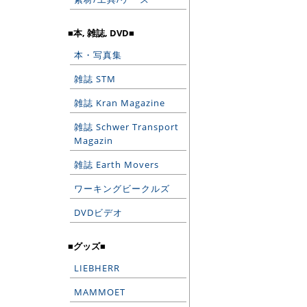
■本, 雑誌, DVD■
本・写真集
雑誌 STM
雑誌 Kran Magazine
雑誌 Schwer Transport
Magazin
雑誌 Earth Movers
ワーキングビークルズ
DVDビデオ
■グッズ■
LIEBHERR
MAMMOET