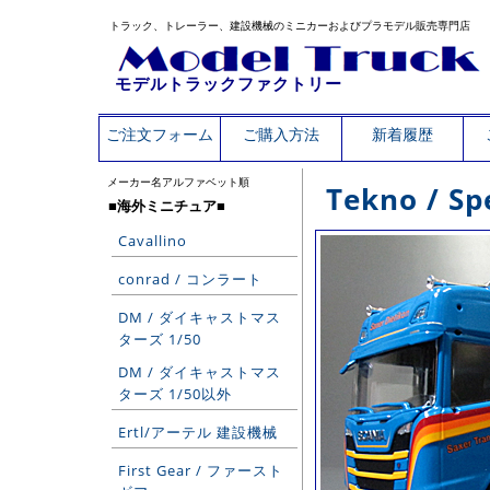
トラック、トレーラー、建設機械のミニカーおよびプラモデル販売専門店
モデルトラックファクトリー
ご注文フォーム
ご購入方法
新着履歴
メーカー名アルファベット順
Tekno / 
■海外ミニチュア■
Cavallino
conrad / コンラート
DM / ダイキャストマス
ターズ 1/50
DM / ダイキャストマス
ターズ 1/50以外
Ertl/アーテル 建設機械
First Gear / ファースト