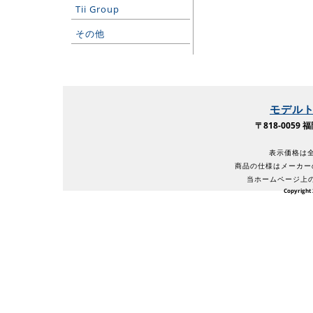
Tii Group
その他
モデル
〒818-005
表示価格は全
商品の仕様はメーカー
当ホームページ上
Copyright