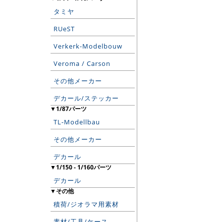
タミヤ
RUeST
Verkerk-Modelbouw
Veroma / Carson
その他メーカー
デカール/ステッカー
▼1/87パーツ
TL-Modellbau
その他メーカー
デカール
▼1/150 - 1/160パーツ
デカール
▼その他
積荷/ジオラマ用素材
素材/工具/ケース