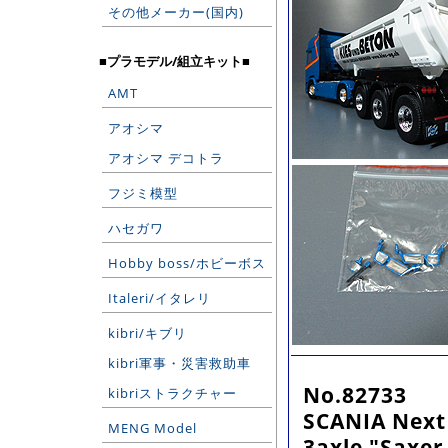
その他メーカー(国内)
■プラモデル/組立キット■
AMT
アオシマ
アオシマ デコトラ
フジミ模型
ハセガワ
Hobby boss/ホビーボス
Italeri/イタレリ
kibri/キブリ
kibri軍事・災害救助車
No.82733
kibriストラクチャー
SCANIA Next 
MENG Model
3axle "Saxer 