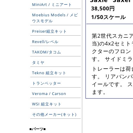
MiniArt / ミニアート
38,500円
Moebius Models / メビ
1/50スケール
ウスモデル
Preiser組立キット
第2世代スカニ
Revell/レベル
当)の4x2セミ
クターのフロン
TAKOM/タコム
す。 サイドミ
タミヤ
トレーラーは荷
Tekno 組立キット
す。 リアバン
トランペッター
イールです。 スイス
ます。
Veroma / Carson
WSI 組立キット
その他メーカー(キット)
■パーツ■