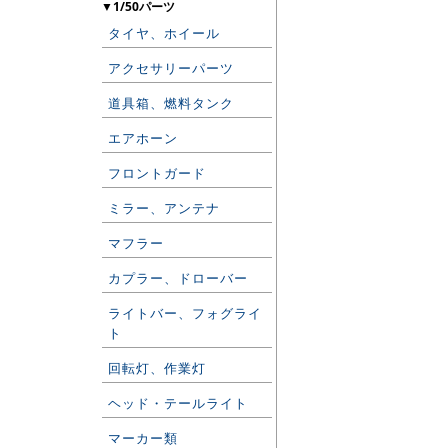
▼1/50パーツ
タイヤ、ホイール
アクセサリーパーツ
道具箱、燃料タンク
エアホーン
フロントガード
ミラー、アンテナ
マフラー
カプラー、ドローバー
ライトバー、フォグライ
ト
回転灯、作業灯
ヘッド・テールライト
マーカー類