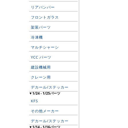
リアバンパー
フロントガラス
架装パーツ
冷凍機
マルチシャーシ
YCC パーツ
建設機械用
クレーン用
デカール/ステッカー
▼1/24 - 1/25パーツ
KFS
その他メーカー
デカール/ステッカー
▼1/14 - 1/16パーツ