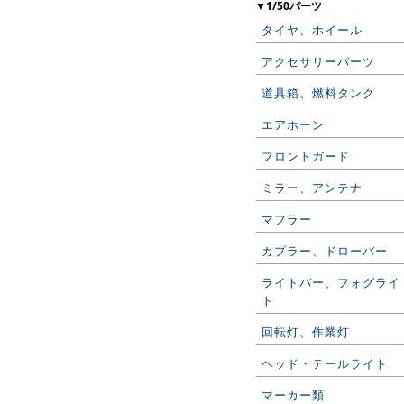
▼1/50パーツ
タイヤ、ホイール
アクセサリーパーツ
道具箱、燃料タンク
エアホーン
フロントガード
ミラー、アンテナ
マフラー
カプラー、ドローバー
ライトバー、フォグライ
ト
回転灯、作業灯
ヘッド・テールライト
マーカー類