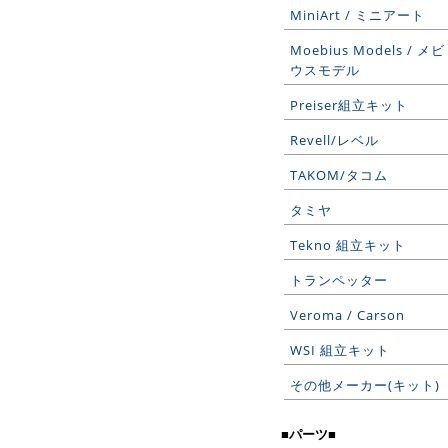
MiniArt / ミニアート
Moebius Models / メビ
ウスモデル
Preiser組立キット
Revell/レベル
TAKOM/タコム
タミヤ
Tekno 組立キット
トランペッター
Veroma / Carson
WSI 組立キット
その他メーカー(キット)
■パーツ■