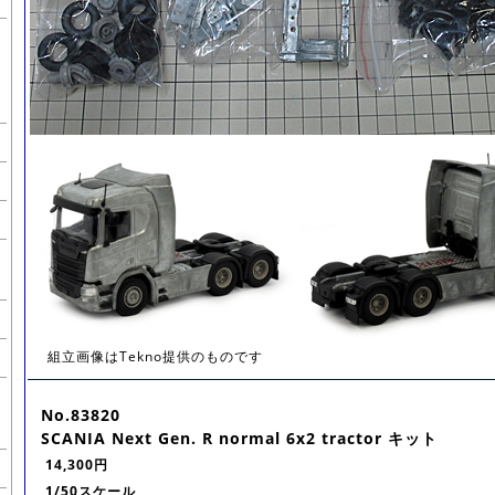
組立画像はTekno提供のものです
No.83820
SCANIA Next Gen. R normal 6x2 tractor キット
14,300円
1/50スケール