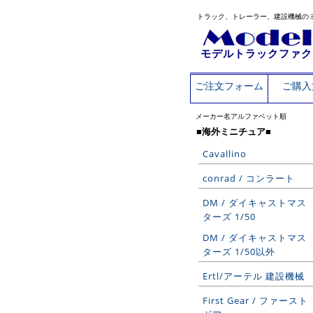
トラック、トレーラー、建設機械の
モデルトラックファク
ご注文フォーム
ご購入
メーカー名アルファベット順
■海外ミニチュア■
Cavallino
conrad / コンラート
DM / ダイキャストマス
ターズ 1/50
DM / ダイキャストマス
ターズ 1/50以外
Ertl/アーテル 建設機械
First Gear / ファースト