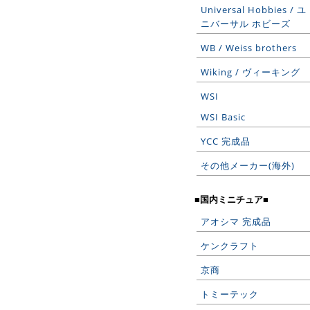
Universal Hobbies / ユ
ニバーサル ホビーズ
WB / Weiss brothers
Wiking / ヴィーキング
WSI
WSI Basic
YCC 完成品
その他メーカー(海外)
■国内ミニチュア■
アオシマ 完成品
ケンクラフト
京商
トミーテック