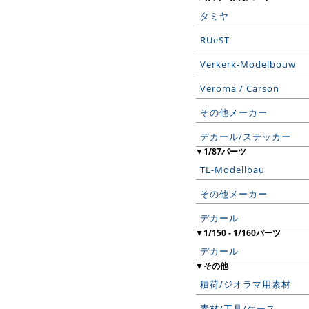
タミヤ
RUeST
Verkerk-Modelbouw
Veroma / Carson
その他メーカー
デカール/ステッカー
▼1/87パーツ
TL-Modellbau
その他メーカー
デカール
▼1/150 - 1/160パーツ
デカール
▼その他
積荷/ジオラマ用素材
素材/工具/ケース