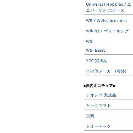
Universal Hobbies / ユ
ニバーサル ホビーズ
WB / Weiss brothers
Wiking / ヴィーキング
WSI
WSI Basic
YCC 完成品
その他メーカー(海外)
■国内ミニチュア■
アオシマ 完成品
ケンクラフト
京商
トミーテック