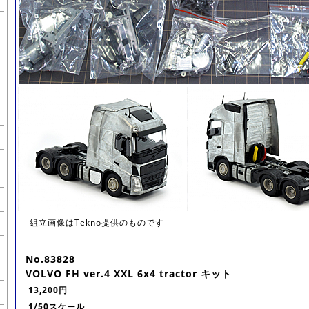
組立画像はTekno提供のものです
No.83828
VOLVO FH ver.4 XXL 6x4 tractor キット
13,200円
1/50スケール