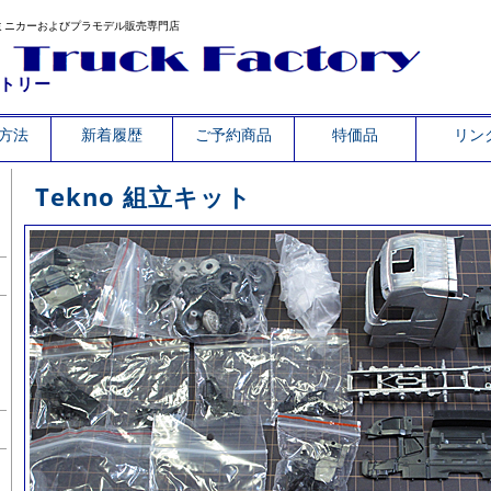
ミニカーおよびプラモデル販売専門店
トリー
方法
新着履歴
ご予約商品
特価品
リン
Tekno 組立キット