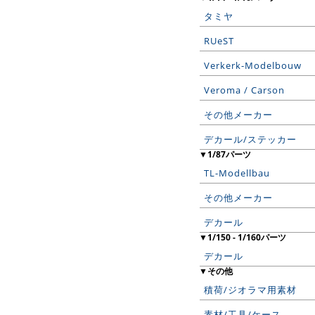
タミヤ
RUeST
Verkerk-Modelbouw
Veroma / Carson
その他メーカー
デカール/ステッカー
▼1/87パーツ
TL-Modellbau
その他メーカー
デカール
▼1/150 - 1/160パーツ
デカール
▼その他
積荷/ジオラマ用素材
素材/工具/ケース