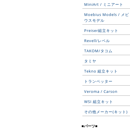
MiniArt / ミニアート
Moebius Models / メビ
ウスモデル
Preiser組立キット
Revell/レベル
TAKOM/タコム
タミヤ
Tekno 組立キット
トランペッター
Veroma / Carson
WSI 組立キット
その他メーカー(キット)
■パーツ■