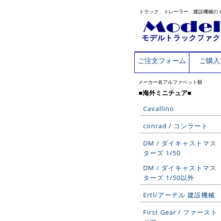
トラック、トレーラー、建設機械の
モデルトラックファク
ご注文フォーム
ご購入
メーカー名アルファベット順
■海外ミニチュア■
Cavallino
conrad / コンラート
DM / ダイキャストマス
ターズ 1/50
DM / ダイキャストマス
ターズ 1/50以外
Ertl/アーテル 建設機械
First Gear / ファースト