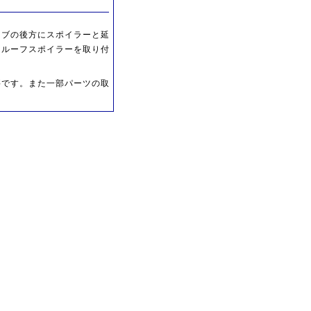
キャブの後方にスポイラーと延
（ルーフスポイラーを取り付
要です。また一部パーツの取