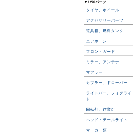
▼1/50パーツ
タイヤ、ホイール
アクセサリーパーツ
道具箱、燃料タンク
エアホーン
フロントガード
ミラー、アンテナ
マフラー
カプラー、ドローバー
ライトバー、フォグライ
ト
回転灯、作業灯
ヘッド・テールライト
マーカー類