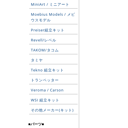
MiniArt / ミニアート
Moebius Models / メビ
ウスモデル
Preiser組立キット
Revell/レベル
TAKOM/タコム
タミヤ
Tekno 組立キット
トランペッター
Veroma / Carson
WSI 組立キット
その他メーカー(キット)
■パーツ■