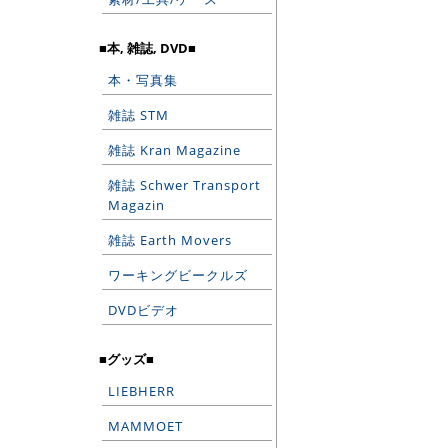
■本, 雑誌, DVD■
本・写真集
雑誌 STM
雑誌 Kran Magazine
雑誌 Schwer Transport
Magazin
雑誌 Earth Movers
ワーキングビークルズ
DVDビデオ
■グッズ■
LIEBHERR
MAMMOET