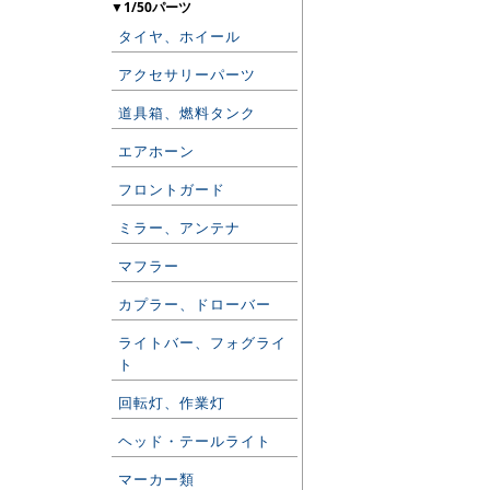
▼1/50パーツ
タイヤ、ホイール
アクセサリーパーツ
道具箱、燃料タンク
エアホーン
フロントガード
ミラー、アンテナ
マフラー
カプラー、ドローバー
ライトバー、フォグライ
ト
回転灯、作業灯
ヘッド・テールライト
マーカー類