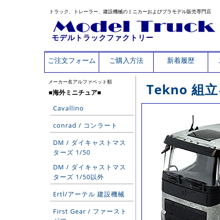
トラック、トレーラー、建設機械のミニカーおよびプラモデル販売専門店
モデルトラックファクトリー
ご注文フォーム
ご購入方法
新着履歴
メーカー名アルファベット順
Tekno 組
■海外ミニチュア■
Cavallino
conrad / コンラート
DM / ダイキャストマス
ターズ 1/50
DM / ダイキャストマス
ターズ 1/50以外
Ertl/アーテル 建設機械
First Gear / ファースト