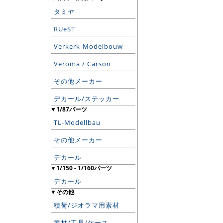
タミヤ
RUeST
Verkerk-Modelbouw
Veroma / Carson
その他メーカー
デカール/ステッカー
▼1/87パーツ
TL-Modellbau
その他メーカー
デカール
▼1/150 - 1/160パーツ
デカール
▼その他
積荷/ジオラマ用素材
素材/工具/ケース