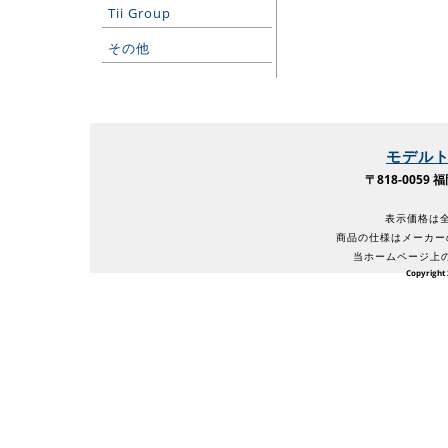
Tii Group
その他
モデル
〒818-005
表示価格は全
商品の仕様はメーカー
当ホームページ上
Copyright