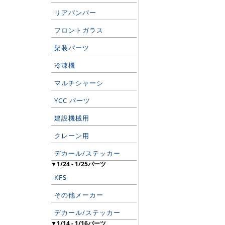
リアバンパー
フロントガラス
架装パーツ
冷凍機
マルチシャーシ
YCC パーツ
建設機械用
クレーン用
デカール/ステッカー
▼1/24 - 1/25パーツ
KFS
その他メーカー
デカール/ステッカー
▼1/14 - 1/16パーツ