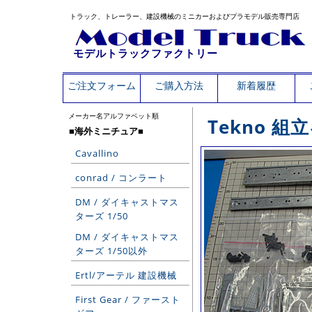
トラック、トレーラー、建設機械のミニカーおよびプラモデル販売専門店
モデルトラックファクトリー
ご注文フォーム
ご購入方法
新着履歴
メーカー名アルファベット順
Tekno 組
■海外ミニチュア■
Cavallino
conrad / コンラート
DM / ダイキャストマス
ターズ 1/50
DM / ダイキャストマス
ターズ 1/50以外
Ertl/アーテル 建設機械
First Gear / ファースト