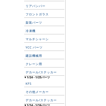
リアバンパー
フロントガラス
架装パーツ
冷凍機
マルチシャーシ
YCC パーツ
建設機械用
クレーン用
デカール/ステッカー
▼1/24 - 1/25パーツ
KFS
その他メーカー
デカール/ステッカー
▼1/14 - 1/16パーツ