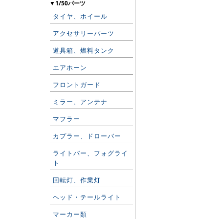
▼1/50パーツ
タイヤ、ホイール
アクセサリーパーツ
道具箱、燃料タンク
エアホーン
フロントガード
ミラー、アンテナ
マフラー
カプラー、ドローバー
ライトバー、フォグライ
ト
回転灯、作業灯
ヘッド・テールライト
マーカー類