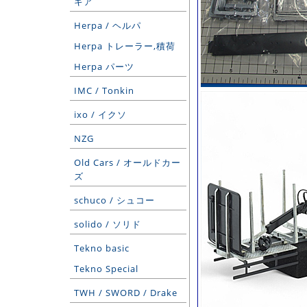
ギア
Herpa / ヘルパ
Herpa トレーラー,積荷
Herpa パーツ
IMC / Tonkin
ixo / イクソ
NZG
Old Cars / オールドカー
ズ
schuco / シュコー
solido / ソリド
Tekno basic
Tekno Special
TWH / SWORD / Drake