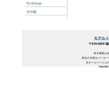
Tii Group
その他
モデル
〒818-005
表示価格は全
商品の仕様はメーカー
当ホームページ上
Copyright