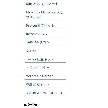
MiniArt / ミニアート
Moebius Models / メビ
ウスモデル
Preiser組立キット
Revell/レベル
TAKOM/タコム
タミヤ
Tekno 組立キット
トランペッター
Veroma / Carson
WSI 組立キット
その他メーカー(キット)
■パーツ■