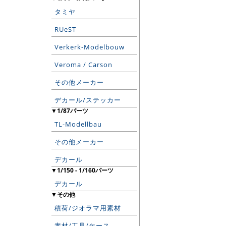
タミヤ
RUeST
Verkerk-Modelbouw
Veroma / Carson
その他メーカー
デカール/ステッカー
▼1/87パーツ
TL-Modellbau
その他メーカー
デカール
▼1/150 - 1/160パーツ
デカール
▼その他
積荷/ジオラマ用素材
素材/工具/ケース