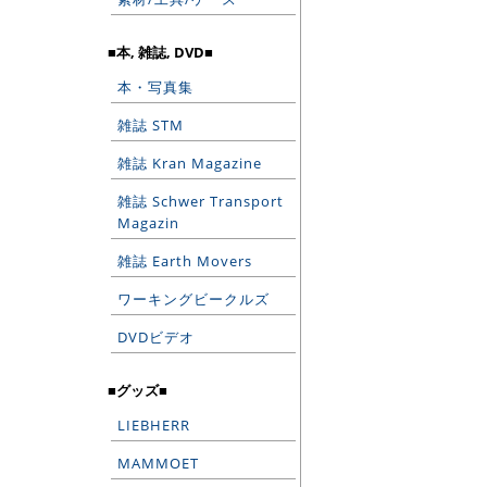
■本, 雑誌, DVD■
本・写真集
雑誌 STM
雑誌 Kran Magazine
雑誌 Schwer Transport
Magazin
雑誌 Earth Movers
ワーキングビークルズ
DVDビデオ
■グッズ■
LIEBHERR
MAMMOET