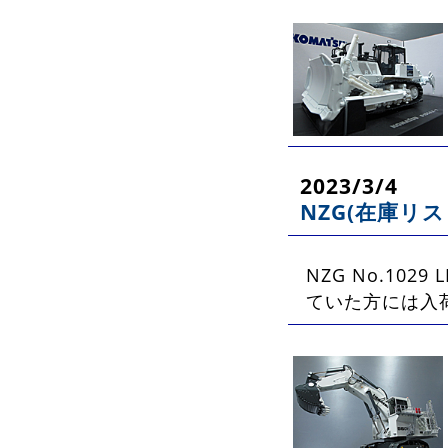
2023/3/4
NZG(在庫リス
NZG No.1029
ていた方には入