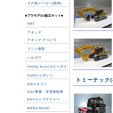
その他メーカー(国内)
■プラモデル/組立キット■
AMT
アオシマ
アオシマ デコトラ
フジミ模型
ハセガワ
Hobby boss/ホビーボス
Italeri/イタレリ
トミーテック(
kibri/キブリ
kibri軍事・災害救助車
kibriストラクチャー
MENG Model