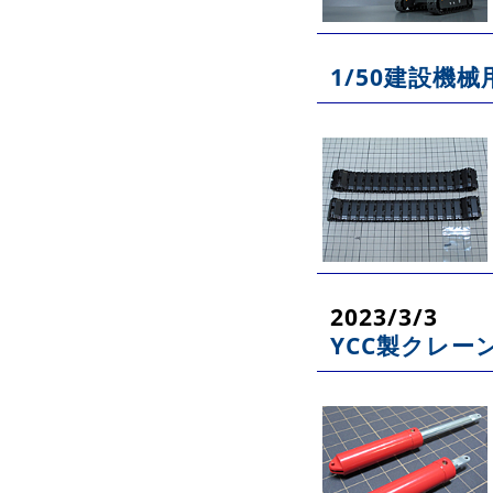
1/50建設機
2023/3/3
YCC製クレー