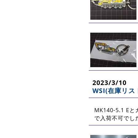
2023/3/10
WSI(在庫リス
MK140-5.1 
で入荷不可でし