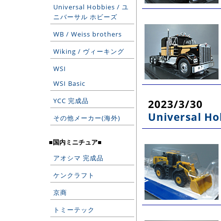
Universal Hobbies / ユ
ニバーサル ホビーズ
WB / Weiss brothers
Wiking / ヴィーキング
WSI
WSI Basic
YCC 完成品
2023/3/30
Universal 
その他メーカー(海外)
■国内ミニチュア■
アオシマ 完成品
ケンクラフト
京商
トミーテック