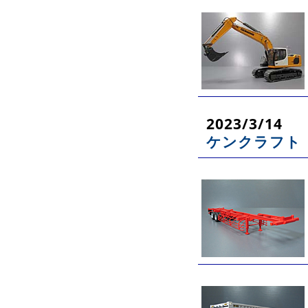
2023/3/14
ケンクラフト