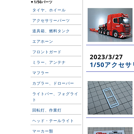
▼1/50パーツ
タイヤ、ホイール
アクセサリーパーツ
道具箱、燃料タンク
エアホーン
フロントガード
2023/3/27
ミラー、アンテナ
1/50アクセ
マフラー
カプラー、ドローバー
ライトバー、フォグライ
ト
回転灯、作業灯
ヘッド・テールライト
マーカー類