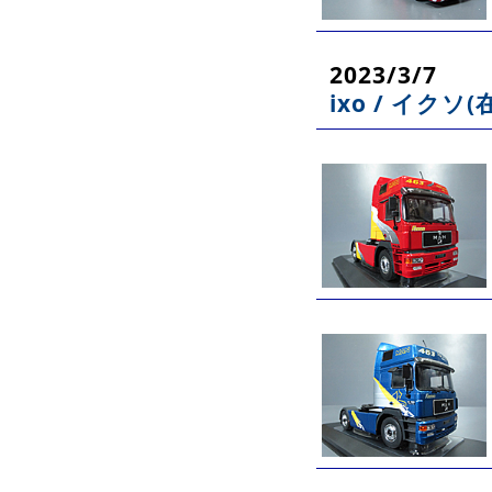
2023/3/7
ixo / イクソ