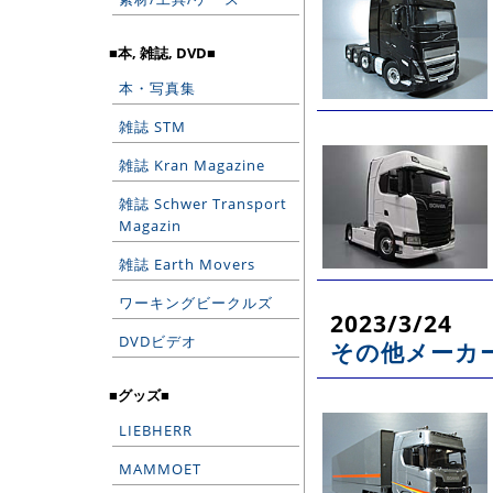
■本, 雑誌, DVD■
本・写真集
雑誌 STM
雑誌 Kran Magazine
雑誌 Schwer Transport
Magazin
雑誌 Earth Movers
ワーキングビークルズ
2023/3/24
DVDビデオ
その他メーカー
■グッズ■
LIEBHERR
MAMMOET