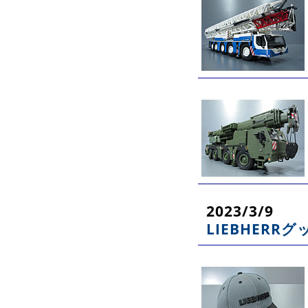
2023/3/9
LIEBHERRグ