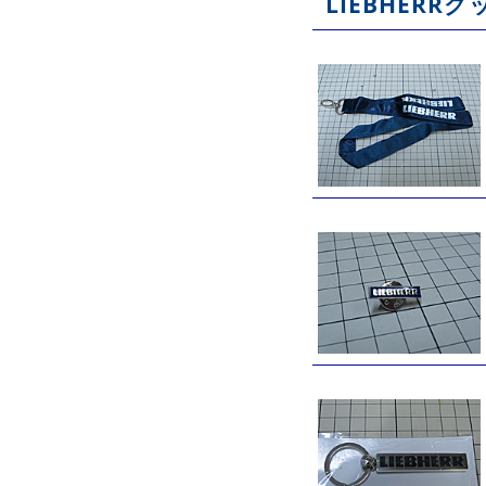
LIEBHERRグ