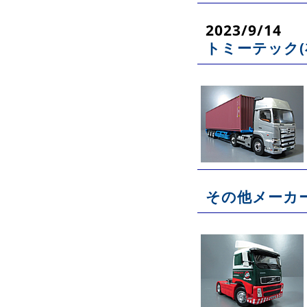
2023/9/14
トミーテック(
その他メーカー