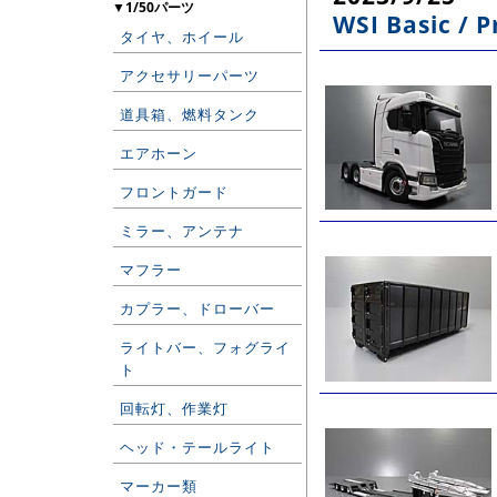
▼1/50パーツ
WSI Basic /
タイヤ、ホイール
アクセサリーパーツ
道具箱、燃料タンク
エアホーン
フロントガード
ミラー、アンテナ
マフラー
カプラー、ドローバー
ライトバー、フォグライ
ト
回転灯、作業灯
ヘッド・テールライト
マーカー類