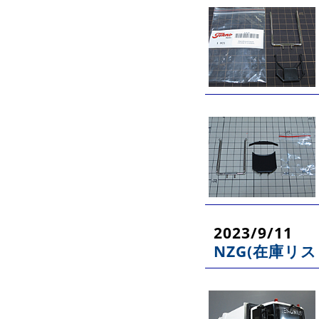
2023/9/11
NZG(在庫リス