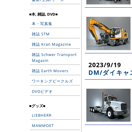
■本, 雑誌, DVD■
本・写真集
雑誌 STM
雑誌 Kran Magazine
雑誌 Schwer Transport
Magazin
2023/9/19
DM/ダイキャ
雑誌 Earth Movers
ワーキングビークルズ
DVDビデオ
■グッズ■
LIEBHERR
MAMMOET