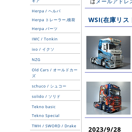
は
メールアドレス o
ギア
Herpa / ヘルパ
WSI(在庫リス
Herpa トレーラー,積荷
Herpa パーツ
IMC / Tonkin
ixo / イクソ
NZG
Old Cars / オールドカー
ズ
schuco / シュコー
solido / ソリド
Tekno basic
Tekno Special
TWH / SWORD / Drake
2023/9/28