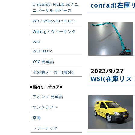
conrad(在庫
Universal Hobbies / ユ
ニバーサル ホビーズ
WB / Weiss brothers
Wiking / ヴィーキング
WSI
WSI Basic
YCC 完成品
2023/9/27
その他メーカー(海外)
WSI(在庫リス
■国内ミニチュア■
アオシマ 完成品
ケンクラフト
京商
トミーテック