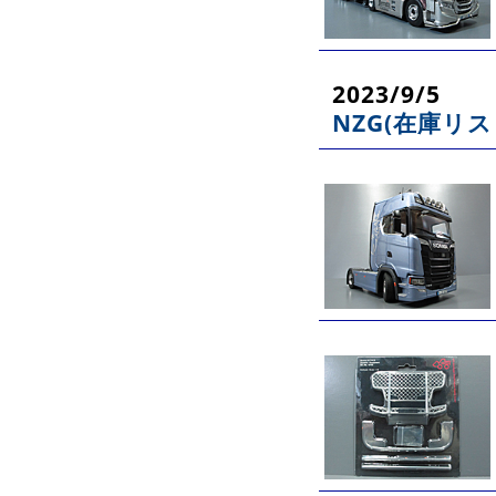
2023/9/5
NZG(在庫リス