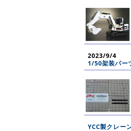
2023/9/4
1/50架装パー
YCC製クレー