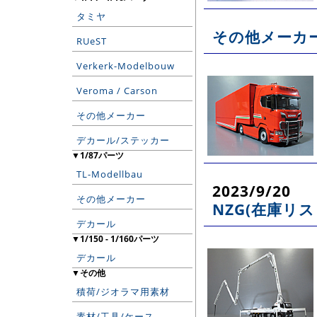
タミヤ
その他メーカー
RUeST
Verkerk-Modelbouw
Veroma / Carson
その他メーカー
デカール/ステッカー
▼1/87パーツ
TL-Modellbau
2023/9/20
その他メーカー
NZG(在庫リス
デカール
▼1/150 - 1/160パーツ
デカール
▼その他
積荷/ジオラマ用素材
素材/工具/ケース