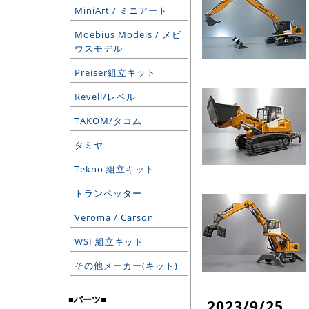
MiniArt / ミニアート
Moebius Models / メビ
ウスモデル
Preiser組立キット
Revell/レベル
TAKOM/タコム
タミヤ
Tekno 組立キット
トランペッター
Veroma / Carson
WSI 組立キット
その他メーカー(キット)
■パーツ■
2023/9/25