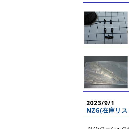
2023/9/1
NZG(在庫リス
NZGクラシッ